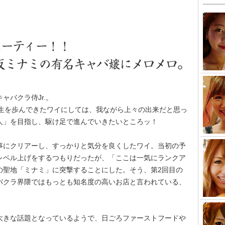
キャバ
ャバクラ侍Jr.。
人生を歩んできたワイにしては、我ながら上々の出来だと思っ
人」を目指し、駆け足で進んでいきたいところッ！
事にクリアーし、すっかりと気分を良くしたワイ。当初の予
レベル上げをするつもりだったが、「ここは一気にランクア
の聖地「ミナミ」に突撃することにした。そう、第2回目の
バクラ界隈ではもっとも知名度の高いお店と言われている、
大きな話題となっているようで、日ごろファーストフードや