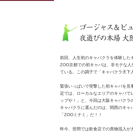
前回、人生初のキャバクラを体験したキ
ZOO京都での初キャバは、非モテな
ている。この調子で「キャバクラ天下
緊張いっぱいで突撃した初キャバを見
定では、ローカルなエリアのキャバで
ップや！」と、今回は大阪キャバクラ
キャバクラに選んだのは、関西のキャ
「ZOOミナミ」だ！！
昨今、世間では飲食店での異物混入が