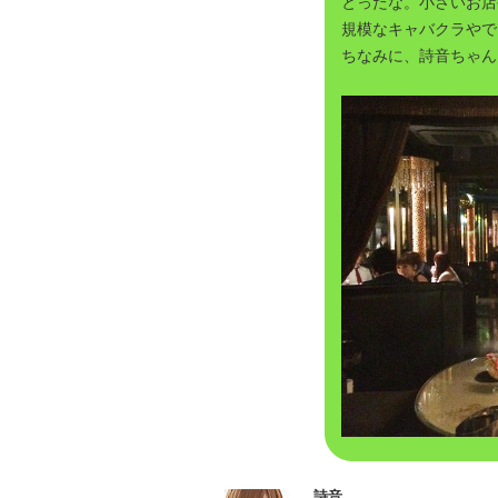
とったな。小さいお店
規模なキャバクラやで
ちなみに、詩音ちゃん
詩音