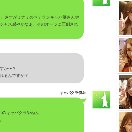
やぁ〜。さすがミナミのベテランキャバ嬢さんや
ジャス感やがなぁ。そのオーラに圧倒され
すか〜？
れるんですか？
キャバクラ侍Jr.
目のキャバクラやねん。
。