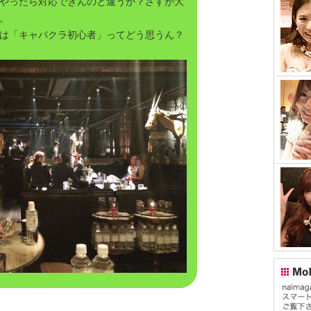
やったら対応できんのと違うか？さすが大
。
は「キャバクラ初心者」ってどう思うん？