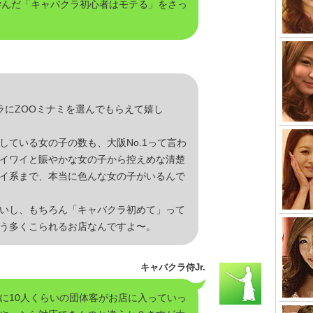
回に学んだ「キャバクラ初心者はモテる」をさっ
ラにZOOミナミを選んでもらえて嬉し
している女の子の数も、大阪No.1って言わ
イワイと賑やかな女の子から控えめな清楚
イ系まで、本当に色んな女の子がいるんで
いし、もちろん「キャバクラ初めて」って
う多くこられるお店なんですよ〜。
キャバクラ侍Jr.
に10人くらいの団体客がお店に入っていっ