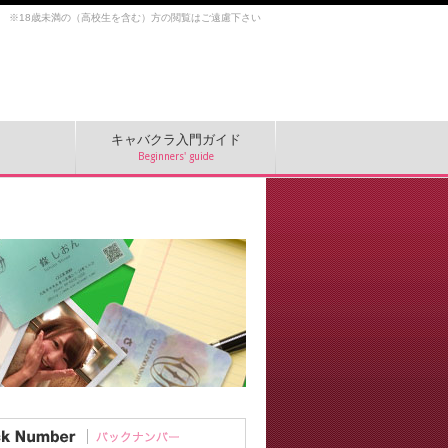
※18歳未満の（高校生を含む）方の閲覧はご遠慮下さい
キャバクラ入門ガイド
Beginners' guide