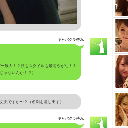
キャバクラ侍Jr.
の子が一般人！？顔もスタイルも最高やがな！！
じゃないんか！？）
丈夫ですか〜？（名刺を差し出す）
キャバクラ侍Jr.